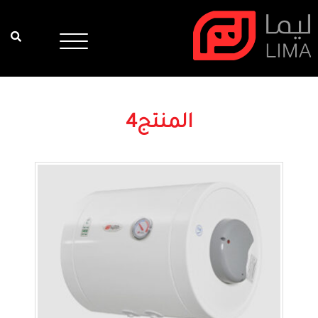
المنتج4